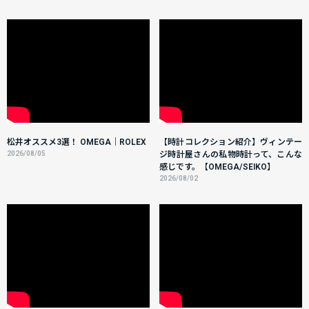
松井オススメ3選！ OMEGA｜ROLEX
【時計コレクション紹介】ヴィンテー
2026/08/05
ジ時計屋さんの私物時計って、こんな
感じです。【OMEGA/SEIKO】
2026/08/02