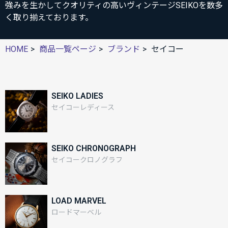
強みを生かしてクオリティの高いヴィンテージSEIKOを数多
く取り揃えております。
HOME
商品一覧ページ
ブランド
セイコー
SEIKO LADIES
セイコーレディース
SEIKO CHRONOGRAPH
セイコークロノグラフ
LOAD MARVEL
ロードマーベル