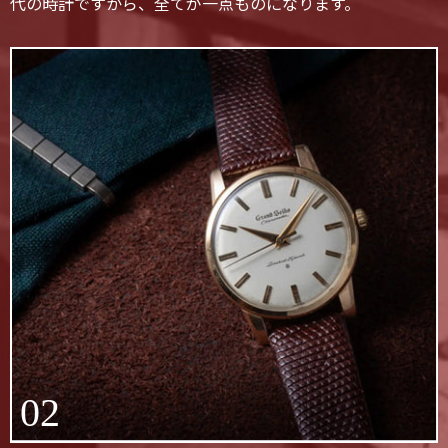
代の時計ですから、全てが一点ものになります。
02