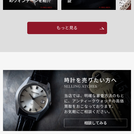
めヴィンテージを紹介
証
合
もっと見る