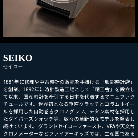
SEIKO
セイコー
1881年に修理や中古時計の販売を手掛ける「服部時計店」
を創業、1892年に時計製造工場として「精工舎」を設立し
て以来、国産時計を牽引する日本を代表するマニュファク
チュールです。世界初となる垂直クラッチとコラムホイー
ルを採用した自動巻きクロノグラフ、チタン素材を採用し
たダイバーズウォッチ等、数々の革新的なモデルを発表し
続けています。 グランドセイコーファースト、VFAや天文台
クロノメーターなどファイアーキッズでは、生産国である