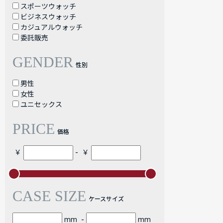
スポーツウォッチ
ビジネスウォッチ
カジュアルウォッチ
委託販売
GENDER
性別
男性
女性
ユニセックス
PRICE
価格
-
￥
￥
CASE SIZE
ケースサイズ
-
mm
mm