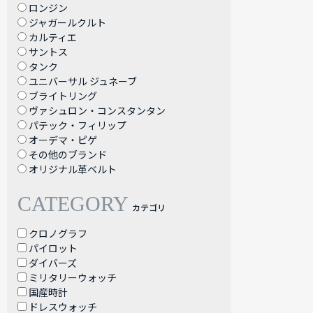
ロンジン
ジャガールクルト
カルティエ
サントス
タンク
ユニバーサル ジュネーブ
ブライトリング
ヴァシュロン・コンスタンタン
パテック・フィリップ
オーデマ・ピゲ
その他のブランド
オリジナル革ベルト
CATEGORY
カテゴリ
クロノグラフ
パイロット
ダイバーズ
ミリタリーウォッチ
国産時計
ドレスウォッチ