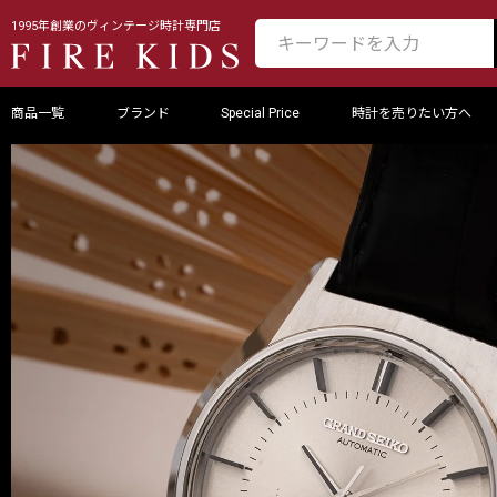
1995年創業のヴィンテージ時計専門店
商品一覧
ブランド
Special Price
時計を売りたい方へ