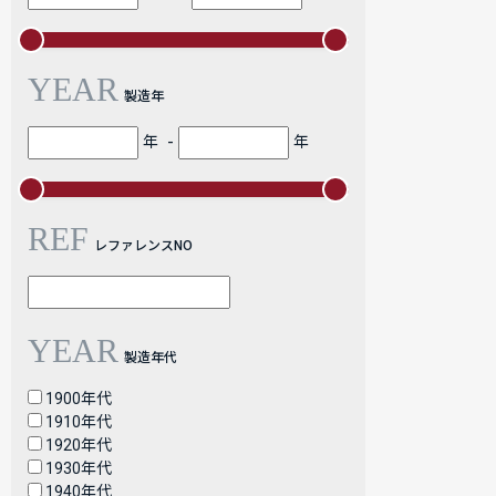
YEAR
製造年
-
年
年
REF
レファレンスNO
YEAR
製造年代
1900年代
1910年代
1920年代
1930年代
1940年代