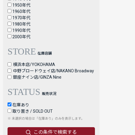
1950年代
1960年代
1970年代
1980年代
1990年代
2000年代
STORE
在庫店舗
横浜本店/YOKOHAMA
中野ブロードウェイ店/NAKANO Broadway
銀座ナイン店/GINZA Nine
STATUS
販売状況
在庫あり
取り置き / SOLD OUT
※ 未選択の場合は「在庫あり」のみを表示します。
この条件で検索する