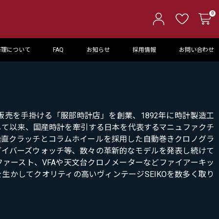
0
修理について
FAQ
お知らせ
採用情報
お問い合わせ
の販売を手掛ける「服部時計店」を創業、1892年に時計製造工
して以来、国産時計を牽引する日本を代表するマニュファクチ
垂直クラッチとコラムホイールを採用した自動巻きクロノグラ
ダイバーズウォッチ等、数々の革新的なモデルを発表し続けて
ファースト、VFAや天文台クロノメーターなどファイアーキッ
生かしてクオリティの高いヴィンテージSEIKOを数多く取り