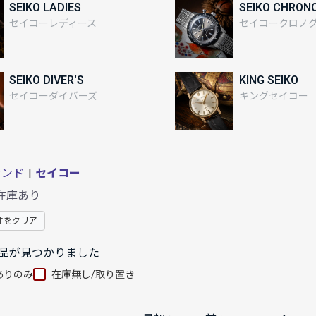
SEIKO LADIES
SEIKO CHRON
セイコーレディース
セイコークロノ
SEIKO DIVER'S
KING SEIKO
セイコーダイバーズ
キングセイコー
ランド
|
セイコー
在庫あり
件をクリア
品が見つかりました
ありのみ
在庫無し/取り置き