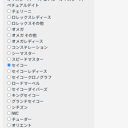
ペチュアルデイト
チェリーニ
ロレックスレディース
ロレックスその他
オメガ
オメガ その他
オメガレディース
コンステレーション
シーマスター
スピードマスター
セイコー
セイコーレディース
セイコークロノグラフ
ロードマーベル
セイコーダイバーズ
キングセイコー
グランドセイコー
シチズン
IWC
チューダー
オリエント