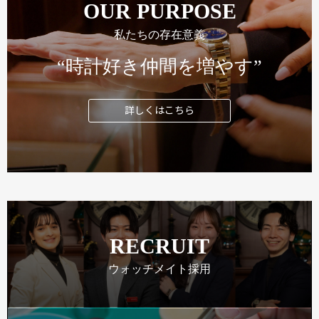
OUR PURPOSE
私たちの存在意義
“時計好き仲間を増やす”
詳しくはこちら
RECRUIT
ウォッチメイト採用