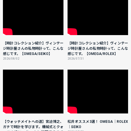
【時計コレクション紹介】ヴィンテー
【時計コレクション紹介】ヴィンテー
ジ時計屋さんの私物時計って、こんな
ジ時計屋さんの私物時計って、こんな
感じです。【OMEGA/SEIKO】
感じです。【OMEGA/ROLEX】
2026/08/02
2026/07/31
【ウォッチメイトへの道】宮迫博之、
松井オススメ3選！ OMEGA｜ROLEX
ガチで時計を学びます。機械式とクォ
｜SEIKO