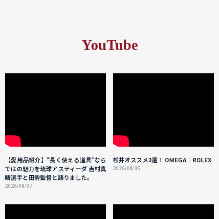
YouTube
【愛用品紹介】”長く使える道具”なら
松井オススメ3選！ OMEGA｜ROLEX
ではの魅力を琉球アスティーダ 吉村真
2026/08/05
晴選手と田㔟監督と語りました。
2026/08/07