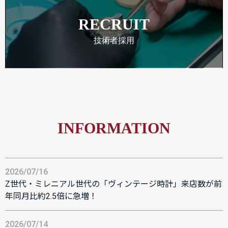
RECRUIT
技術者採用
INFORMATION
2026/07/16
Z世代・ミレニアル世代の「ヴィンテージ時計」来店数が前
年同月比約2.5倍に急増！
2026/07/14