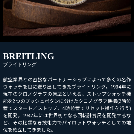
BREITLING
ブライトリング
航空業界との密接なパートナーシップによって多くの名作
ウォッチを世に送り出してきたブライトリング。1934年に
現在のクロノグラフの原型といえる、ストップウォッチ機
能を2つのプッシュボタンに分けたクロノグラフ機構(2時位
置でスタート／ストップ、4時位置でリセット操作を行う)
を開発。1942年には世界初となる回転計算尺を開発するな
ど、その比類なき技術力でパイロットウォッチとしての地
位を確立してきました。