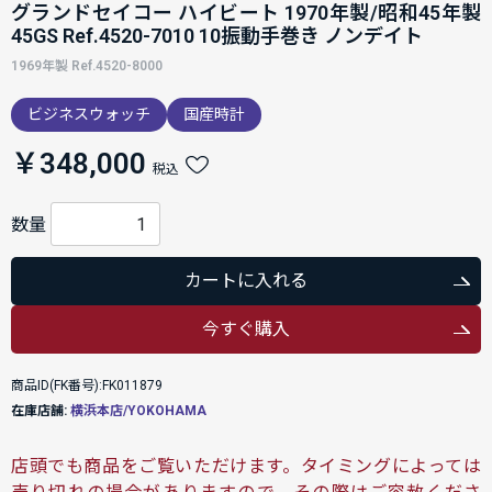
グランドセイコー ハイビート 1970年製/昭和45年製
45GS Ref.4520-7010 10振動手巻き ノンデイト
1969年製 Ref.4520-8000
ビジネスウォッチ
国産時計
￥348,000
税込
数量
カートに入れる
今すぐ購入
商品ID(FK番号):FK011879
在庫店舗:
横浜本店/YOKOHAMA
店頭でも商品をご覧いただけます。タイミングによっては