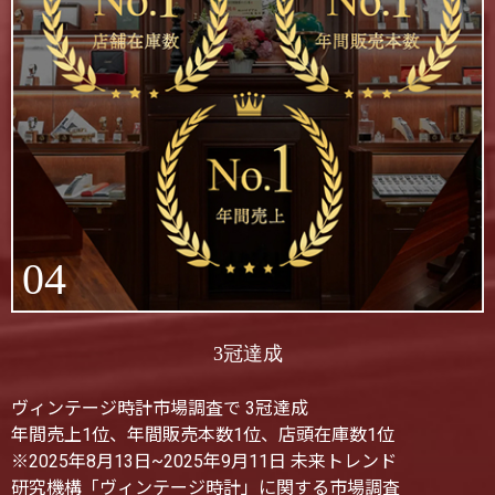
04
3冠達成
ヴィンテージ時計市場調査で 3冠達成
年間売上1位、年間販売本数1位、店頭在庫数1位
※2025年8月13日~2025年9月11日 未来トレンド
研究機構「ヴィンテージ時計」に関する市場調査