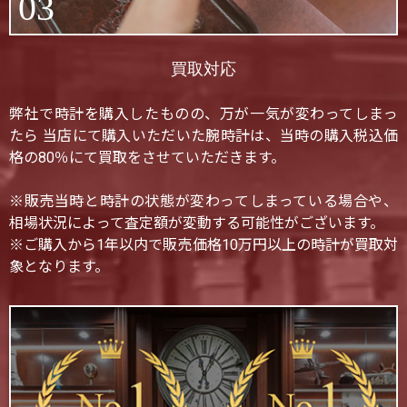
03
買取対応
弊社で時計を購入したものの、万が一気が変わってしまっ
たら 当店にて購入いただいた腕時計は、当時の購入税込価
格の80％にて買取をさせていただきます。
※販売当時と時計の状態が変わってしまっている場合や、
相場状況によって査定額が変動する可能性がございます。
※ご購入から1年以内で販売価格10万円以上の時計が買取対
象となります。