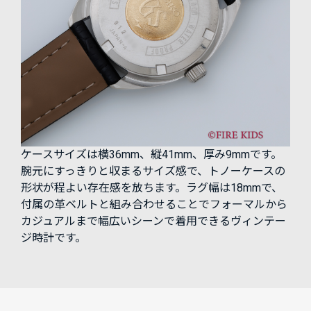
ケースサイズは横36mm、縦41mm、厚み9mmです。
腕元にすっきりと収まるサイズ感で、トノーケースの
形状が程よい存在感を放ちます。ラグ幅は18mmで、
付属の革ベルトと組み合わせることでフォーマルから
カジュアルまで幅広いシーンで着用できるヴィンテー
ジ時計です。