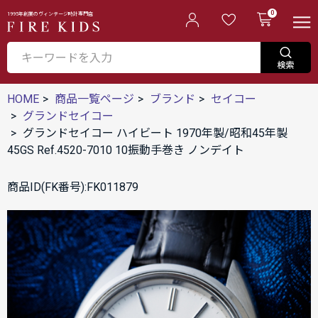
0
1995年創業のヴィンテージ時計専門店
HOME
商品一覧ページ
ブランド
セイコー
グランドセイコー
グランドセイコー ハイビート 1970年製/昭和45年製
45GS Ref.4520-7010 10振動手巻き ノンデイト
商品ID(FK番号):FK011879