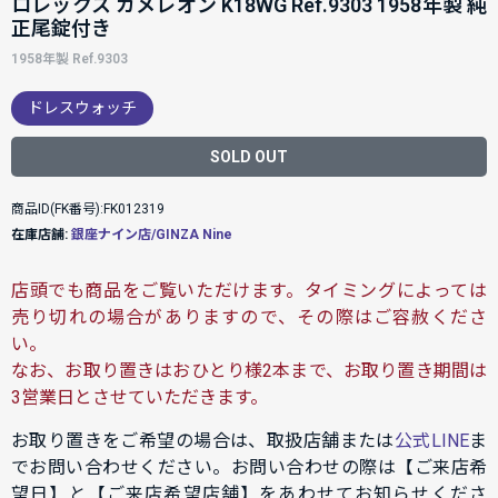
ロレックス カメレオン K18WG Ref.9303 1958年製 純
正尾錠付き
1958年製 Ref.9303
ドレスウォッチ
SOLD OUT
商品ID(FK番号):FK012319
在庫店舗:
銀座ナイン店/GINZA Nine
店頭でも商品をご覧いただけます。タイミングによっては
売り切れの場合がありますので、その際はご容赦くださ
い。
なお、お取り置きはおひとり様2本まで、お取り置き期間は
3営業日とさせていただきます。
お取り置きをご希望の場合は、取扱店舗または
公式LINE
ま
でお問い合わせください。お問い合わせの際は【ご来店希
望日】と【ご来店希望店舗】をあわせてお知らせくださ