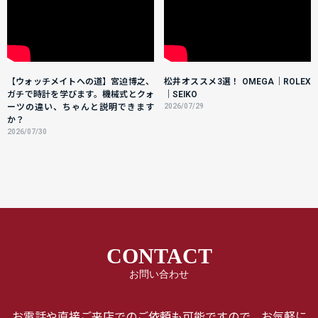
【ウォッチメイトへの道】宮迫博之、
松井オススメ3選！ OMEGA｜ROLEX
ガチで時計を学びます。機械式とクォ
｜SEIKO
ーツの違い、ちゃんと説明できます
2026/07/29
か？
2026/07/30
CONTACT
お問い合わせ
お電話や直接ご来店でのご依頼も可能ですので、お気軽に