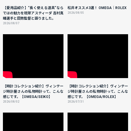
【愛用品紹介】”長く使える道具”なら
松井オススメ3選！ OMEGA｜ROLEX
ではの魅力を琉球アスティーダ 吉村真
2026/08/05
晴選手と田㔟監督と語りました。
2026/08/07
【時計コレクション紹介】ヴィンテー
【時計コレクション紹介】ヴィンテー
ジ時計屋さんの私物時計って、こんな
ジ時計屋さんの私物時計って、こんな
感じです。【OMEGA/SEIKO】
感じです。【OMEGA/ROLEX】
2026/08/02
2026/07/31