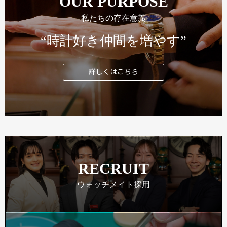
OUR PURPOSE
私たちの存在意義
“時計好き仲間を増やす”
詳しくはこちら
RECRUIT
ウォッチメイト採用