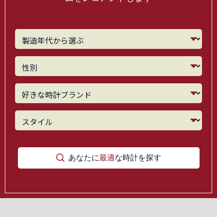
あなたに
最適
な時計を探す