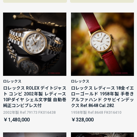
ロレックス
ロレックス
ロレックス ROLEX デイトジャス
ロレックス レディース 18金イエ
ト コンビ 2002年製 レディース
ローゴールド 1958年製 手巻き
10Pダイヤ シェル文字盤 自動巻
アルファハンド クサビインデッ
純正コンビブレス付
クス Ref.8648 Cal.282
2002年製 Ref.79173 FK016438
1958年製 Ref.8648 FK016410
￥1,480,000
￥328,000