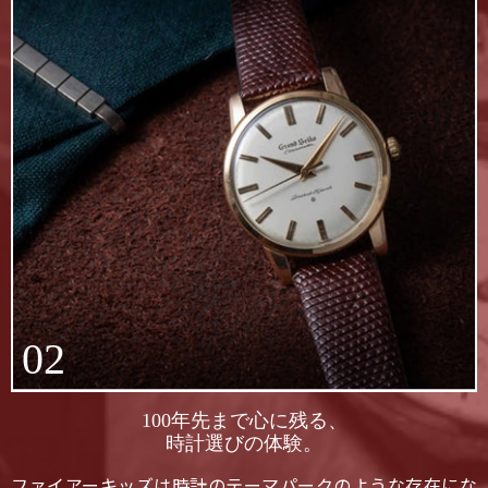
02
100年先まで心に残る、
時計選びの体験。
ファイアーキッズは時計のテーマパークのような存在にな