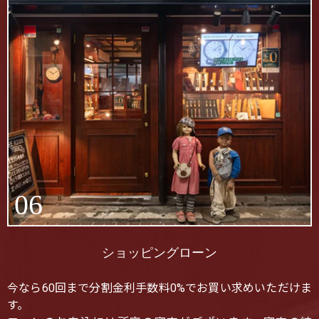
06
ショッピングローン
今なら60回まで分割金利手数料0%でお買い求めいただけま
す。