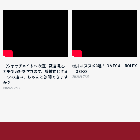
【ウォッチメイトへの道】宮迫博之、
松井オススメ3選！ OMEGA｜ROLEX
ガチで時計を学びます。機械式とクォ
｜SEIKO
ーツの違い、ちゃんと説明できます
2026/07/29
か？
2026/07/30