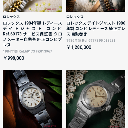
ロレックス
ロレックス
ロレックス 1984年製 レディース
ロレックス デイトジャスト 1986
デイトジャスト コンビ
年製 コンビ レディース 純正ブレ
Ref.69173 サービス保証書 クロ
ス 自動巻き
ノメーター自動巻 純正コンビブ
1986年製 Ref.69173 FK013281
レス
￥1,280,000
1984年製 Ref.69173 FK013967
￥998,000