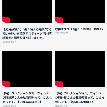
【愛用品紹介】”長く使える道具”なら
松井オススメ3選！ OMEGA｜ROLEX
ではの魅力を琉球アスティーダ 吉村真
2026/08/05
晴選手と田㔟監督と語りました。
2026/08/07
【時計コレクション紹介】ヴィンテー
【時計コレクション紹介】ヴィンテー
ジ時計屋さんの私物時計って、こんな
ジ時計屋さんの私物時計って、こんな
感じです。【OMEGA/SEIKO】
感じです。【OMEGA/ROLEX】
2026/08/02
2026/07/31