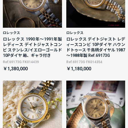
ロレックス
ロレックス
ロレックス 1990年～1991年製
ロレックス デイトジャスト レデ
レディース デイトジャストコン
ィースコンビ 10Pダイヤ ハウン
ビ ステンレス/イエローゴールド
ドトゥース 千鳥柄ダイヤル 1987
10Pダイヤ 箱、ギャラ付き
～1988年製 Ref.69173G
Ref.69173G FK014439
Ref.69173G FK014354
￥1,380,000
￥1,180,000