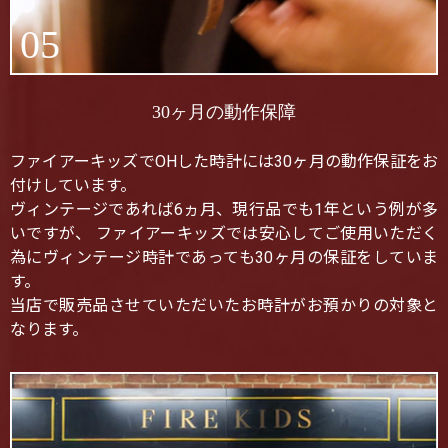
05
30ヶ月の動作保障
ファイアーキッズでOHした時計には30ヶ月の動作保証をお
付けしています。
ヴィンテージであれば6ヵ月、現行品でも1年という例が多
いですが、 ファイアーキッズでは安心してご使用いただく
為にヴィンテージ時計であっても30ヶ月の保証をしていま
す。
当店で販売品させていただいたお時計がお預かりの対象と
なります。