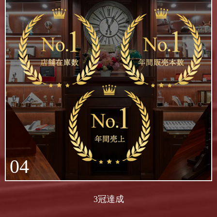
04
3冠達成