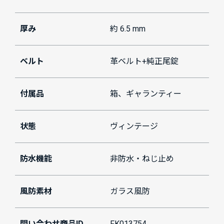
厚み
約 6.5 mm
ベルト
革ベルト+純正尾錠
付属品
箱、ギャランティー
状態
ヴィンテージ
防水機能
非防水・ねじ止め
風防素材
ガラス風防
問い合わせ商品ID
FK013754