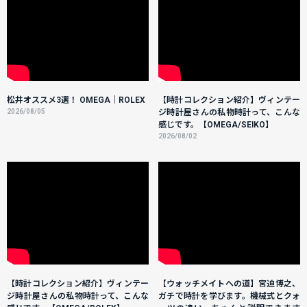
松井オススメ3選！ OMEGA｜ROLEX
【時計コレクション紹介】ヴィンテー
2026/08/05
ジ時計屋さんの私物時計って、こんな
感じです。【OMEGA/SEIKO】
2026/08/02
【時計コレクション紹介】ヴィンテー
【ウォッチメイトへの道】宮迫博之、
ジ時計屋さんの私物時計って、こんな
ガチで時計を学びます。機械式とクォ