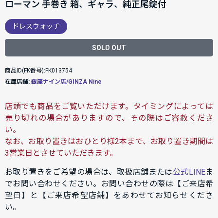
ローマン 手巻き 箱、ギャラ、純正尾錠付
ドレスウォッチ
SOLD OUT
商品ID(FK番号):FK013754
在庫店舗:
銀座ナイン店/GINZA Nine
店頭でも商品をご覧いただけます。タイミングによっては
売り切れの場合がありますので、その際はご容赦くださ
い。
なお、お取り置きはおひとり様2本まで、お取り置き期間は
3営業日とさせていただきます。
お取り置きをご希望の場合は、取扱店舗または
公式LINE
ま
でお問い合わせください。お問い合わせの際は【ご来店希
望日】と【ご来店希望店舗】をあわせてお知らせくださ
い。