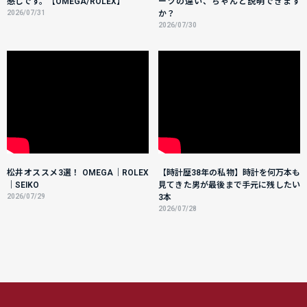
感じです。【OMEGA/ROLEX】
ーツの違い、ちゃんと説明できます
2026/07/31
か？
2026/07/30
松井オススメ3選！ OMEGA｜ROLEX
【時計歴38年の私物】時計を何万本も
｜SEIKO
見てきた男が最後まで手元に残したい
2026/07/29
3本
2026/07/28