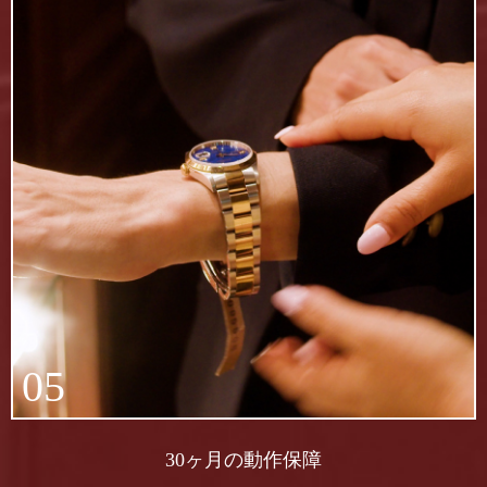
05
30ヶ月の動作保障