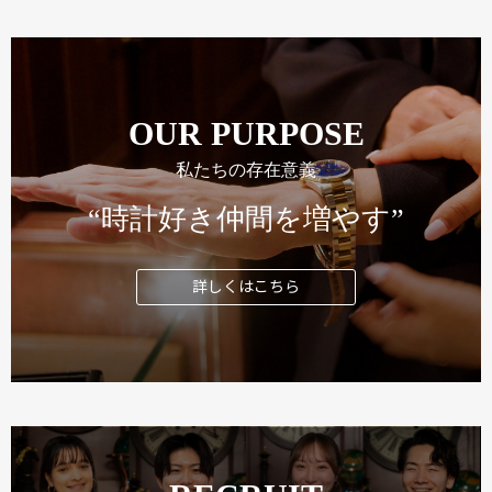
OUR PURPOSE
私たちの存在意義
“時計好き仲間を増やす”
詳しくはこちら