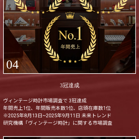
04
3冠達成
ヴィンテージ時計市場調査で 3冠達成
年間売上1位、年間販売本数1位、店頭在庫数1位
※2025年8月13日~2025年9月11日 未来トレンド
研究機構「ヴィンテージ時計」に関する市場調査