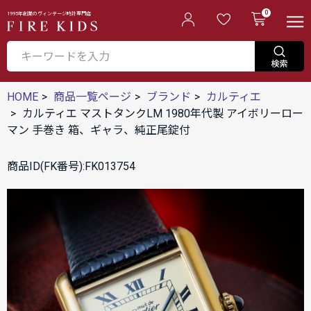
0
1995年創業のヴィンテージ時計専門店
HOME
商品一覧ページ
ブランド
カルティエ
カルティエ マストタンクLM 1980年代製 アイボリーロー
マン 手巻き 箱、ギャラ、純正尾錠付
商品ID(FK番号):FK013754