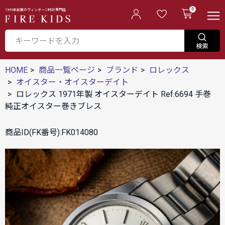
0
1995年創業のヴィンテージ時計専門店
HOME
商品一覧ページ
ブランド
ロレックス
オイスター・オイスターデイト
ロレックス 1971年製 オイスターデイト Ref.6694 手巻
純正オイスター巻きブレス
商品ID(FK番号):FK014080