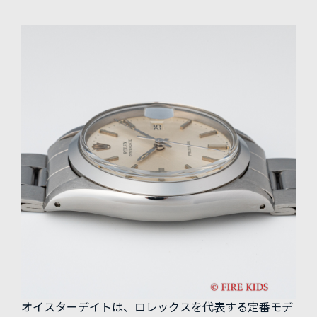
オイスターデイトは、ロレックスを代表する定番モデ