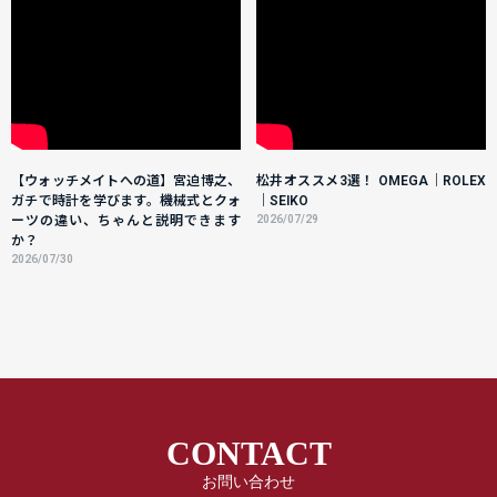
【ウォッチメイトへの道】宮迫博之、
松井オススメ3選！ OMEGA｜ROLEX
ガチで時計を学びます。機械式とクォ
｜SEIKO
ーツの違い、ちゃんと説明できます
2026/07/29
か？
2026/07/30
CONTACT
お問い合わせ