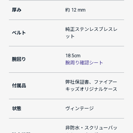
厚み
約 12 mm
純正ステンレスブレスレ
ベルト
ット
18.5cm
腕回り
腕周り確認シート
弊社保証書、ファイアー
付属品
キッズオリジナルケース
状態
ヴィンテージ
非防水・スクリューバッ