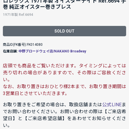
ロレックス 1971年製 オイスターデイト Ref.6694 手
巻 純正オイスター巻きブレス
1971年製 Ref.6694
SOLD OUT
商品ID(FK番号):FK014080
在庫店舗:
中野ブロードウェイ店/NAKANO Broadway
店頭でも商品をご覧いただけます。タイミングによっては
売り切れの場合がありますので、その際はご容赦くださ
い。
なお、お取り置きはおひとり様2本まで、お取り置き期間は
3営業日とさせていただきます。
お取り置きをご希望の場合は、取扱店舗または
公式LINE
ま
でお問い合わせください。お問い合わせの際は【ご来店希
望日】と【ご来店希望店舗】をあわせてお知らせくださ
い。