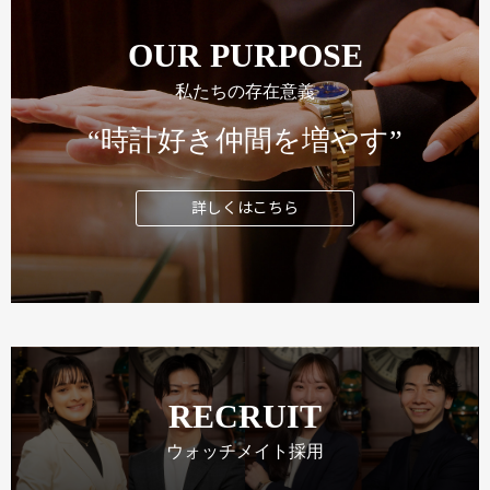
OUR PURPOSE
私たちの存在意義
“時計好き仲間を増やす”
詳しくはこちら
RECRUIT
ウォッチメイト採用