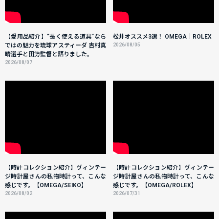
【愛用品紹介】”長く使える道具”なら
松井オススメ3選！ OMEGA｜ROLEX
ではの魅力を琉球アスティーダ 吉村真
2026/08/05
晴選手と田㔟監督と語りました。
2026/08/07
【時計コレクション紹介】ヴィンテー
【時計コレクション紹介】ヴィンテー
ジ時計屋さんの私物時計って、こんな
ジ時計屋さんの私物時計って、こんな
感じです。【OMEGA/SEIKO】
感じです。【OMEGA/ROLEX】
2026/08/02
2026/07/31