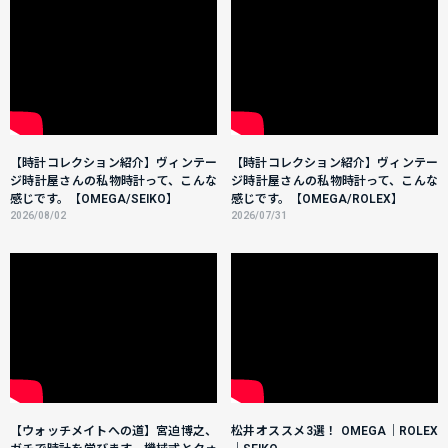
【時計コレクション紹介】ヴィンテー
【時計コレクション紹介】ヴィンテー
ジ時計屋さんの私物時計って、こんな
ジ時計屋さんの私物時計って、こんな
感じです。【OMEGA/SEIKO】
感じです。【OMEGA/ROLEX】
2026/08/02
2026/07/31
【ウォッチメイトへの道】宮迫博之、
松井オススメ3選！ OMEGA｜ROLEX