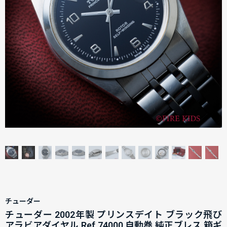
チューダー
チューダー 2002年製 プリンスデイト ブラック飛び
アラビアダイヤル Ref.74000 自動巻 純正ブレス 箱ギ