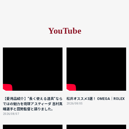
YouTube
【愛用品紹介】”長く使える道具”なら
松井オススメ3選！ OMEGA｜ROLEX
ではの魅力を琉球アスティーダ 吉村真
2026/08/05
晴選手と田㔟監督と語りました。
2026/08/07