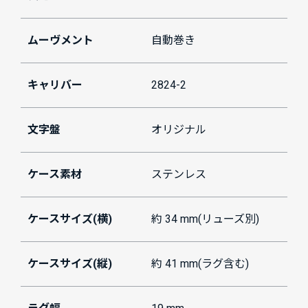
ムーヴメント
自動巻き
キャリバー
2824-2
文字盤
オリジナル
ケース素材
ステンレス
ケースサイズ(横)
約 34 mm(リューズ別)
ケースサイズ(縦)
約 41 mm(ラグ含む)