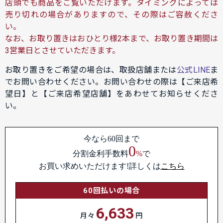
店頭でも商品をご覧いただけます。タイミングによっては
売り切れの場合がありますので、その際はご容赦くださ
い。
なお、お取り置きはおひとり様2本まで、お取り置き期間は
3営業日とさせていただきます。
お取り置きをご希望の場合は、取扱店舗または
公式LINE
ま
でお問い合わせください。お問い合わせの際は【ご来店希
望日】と【ご来店希望店舗】をあわせてお知らせくださ
い。
今なら60回まで
0
分割金利手数料
%
で
お買い求めいただけます!詳しくは
こちら
60回払いの場合
6,633
月々
円