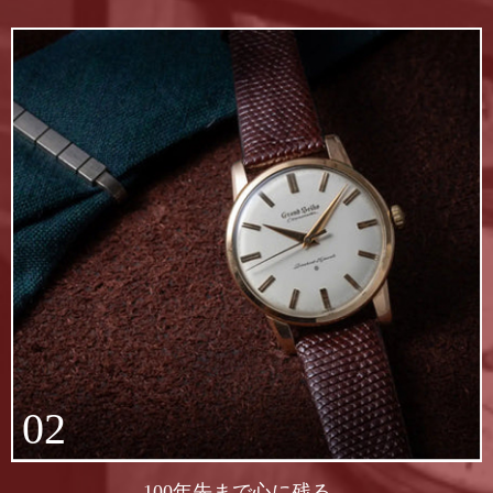
02
100年先まで心に残る、