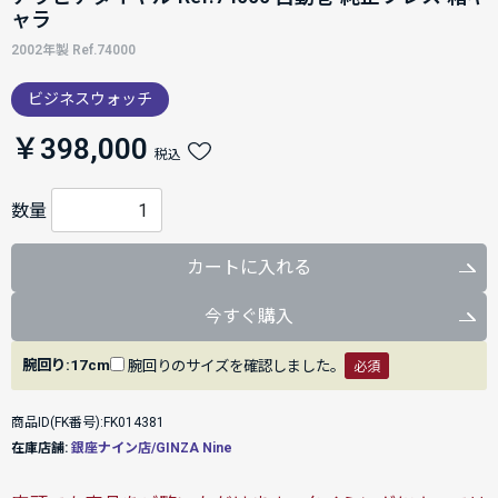
ャラ
2002年製 Ref.74000
ビジネスウォッチ
￥398,000
税込
数量
カートに入れる
今すぐ購入
腕回り:17cm
腕回りのサイズを確認しました。
必須
商品ID(FK番号):FK014381
在庫店舗:
銀座ナイン店/GINZA Nine