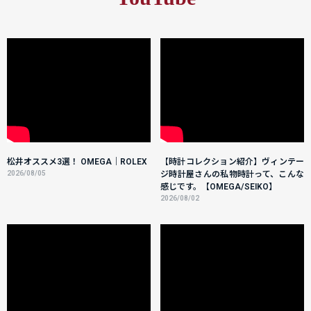
松井オススメ3選！ OMEGA｜ROLEX
【時計コレクション紹介】ヴィンテー
2026/08/05
ジ時計屋さんの私物時計って、こんな
感じです。【OMEGA/SEIKO】
2026/08/02