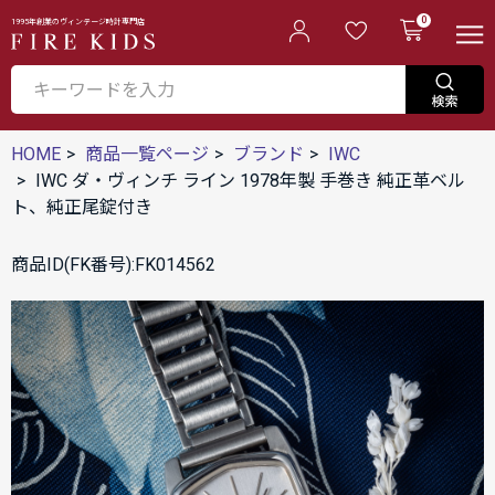
0
1995年創業のヴィンテージ時計専門店
HOME
商品一覧ページ
ブランド
IWC
IWC ダ・ヴィンチ ライン 1978年製 手巻き 純正革ベル
ト、純正尾錠付き
商品ID(FK番号):FK014562