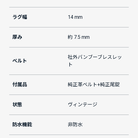
ラグ幅
14 mm
厚み
約 7.5 mm
社外バンブーブレスレッ
ベルト
ト
付属品
純正革ベルト+純正尾錠
状態
ヴィンテージ
防水機能
非防水