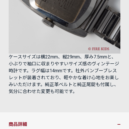
ケースサイズは横22mm、縦29mm、厚み7.5mmと、
小ぶりで袖口に収まりやすいサイズ感のヴィンテージ
時計です。ラグ幅は14mmです。社外バンブーブレス
レットが装着されており、軽やかな着け心地をお楽し
みいただけます。純正革ベルトと純正尾錠も付属し、
気分に合わせた変更も可能です。
商品詳細