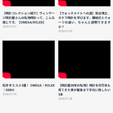
【時計コレクション紹介】ヴィンテー
【ウォッチメイトへの道】宮迫博之、
ジ時計屋さんの私物時計って、こんな
ガチで時計を学びます。機械式とクォ
感じです。【OMEGA/ROLEX】
ーツの違い、ちゃんと説明できます
2026/07/31
か？
2026/07/30
松井オススメ3選！ OMEGA｜ROLEX
【時計歴38年の私物】時計を何万本も
｜SEIKO
見てきた男が最後まで手元に残したい
2026/07/29
3本
2026/07/28