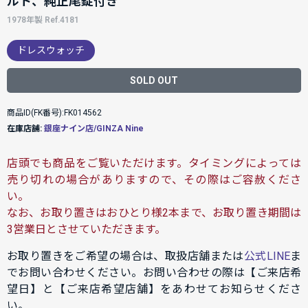
ルト、純正尾錠付き
1978年製 Ref.4181
ドレスウォッチ
SOLD OUT
商品ID(FK番号):FK014562
在庫店舗:
銀座ナイン店/GINZA Nine
店頭でも商品をご覧いただけます。タイミングによっては
売り切れの場合がありますので、その際はご容赦くださ
い。
なお、お取り置きはおひとり様2本まで、お取り置き期間は
3営業日とさせていただきます。
お取り置きをご希望の場合は、取扱店舗または
公式LINE
ま
でお問い合わせください。お問い合わせの際は【ご来店希
望日】と【ご来店希望店舗】をあわせてお知らせくださ
い。