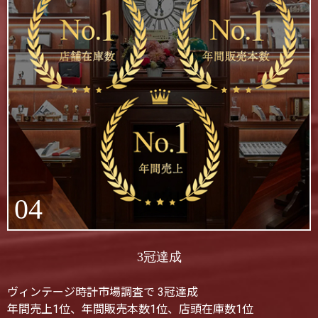
04
3冠達成
ヴィンテージ時計市場調査で 3冠達成
年間売上1位、年間販売本数1位、店頭在庫数1位