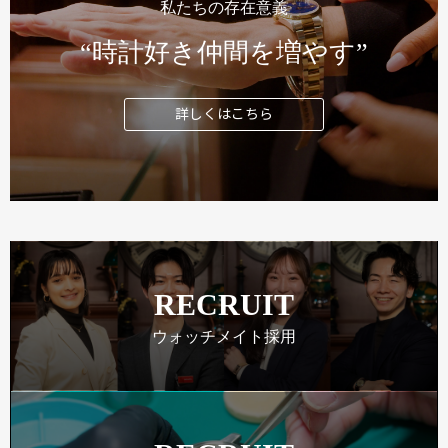
私たちの存在意義
“時計好き仲間を増やす”
詳しくはこちら
RECRUIT
ウォッチメイト採用