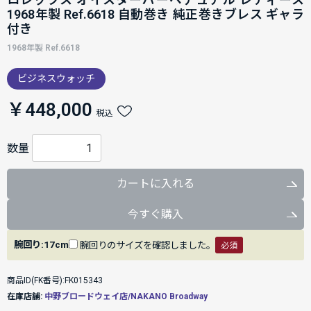
1968年製 Ref.6618 自動巻き 純正巻きブレス ギャラ
付き
1968年製 Ref.6618
ビジネスウォッチ
￥448,000
税込
数量
カートに入れる
今すぐ購入
腕回り:17cm
腕回りのサイズを確認しました。
必須
商品ID(FK番号):FK015343
在庫店舗:
中野ブロードウェイ店/NAKANO Broadway