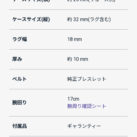
ケースサイズ(縦)
約 32 mm(ラグ含む)
ラグ幅
18 mm
厚み
約 10 mm
ベルト
純正ブレスレット
17cm
腕回り
腕周り確認シート
付属品
ギャランティー