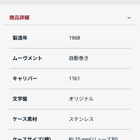
商品詳細
製造年
1968
ムーヴメント
自動巻き
キャリバー
1161
文字盤
オリジナル
ケース素材
ステンレス
ケースサイズ(横)
約 25 mm(リューズ別)