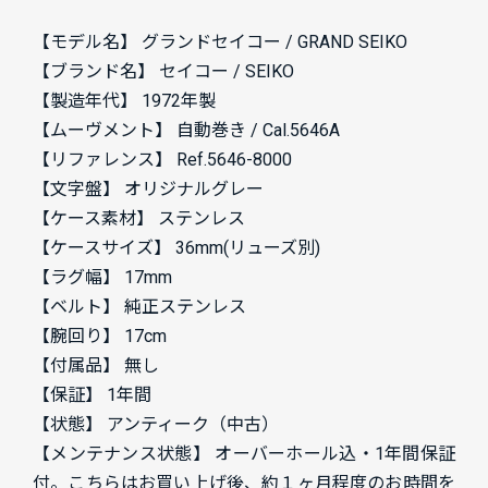
【モデル名】 グランドセイコー / GRAND SEIKO
【ブランド名】 セイコー / SEIKO
【製造年代】 1972年製
【ムーヴメント】 自動巻き / Cal.5646A
【リファレンス】 Ref.5646-8000
【文字盤】 オリジナルグレー
【ケース素材】 ステンレス
【ケースサイズ】 36mm(リューズ別)
【ラグ幅】 17mm
【ベルト】 純正ステンレス
【腕回り】 17cm
【付属品】 無し
【保証】 1年間
【状態】 アンティーク（中古）
【メンテナンス状態】 オーバーホール込・1年間保証
付。こちらはお買い上げ後、約１ヶ月程度のお時間を