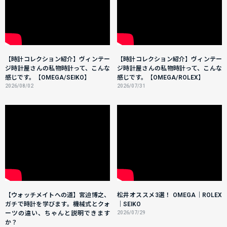
【時計コレクション紹介】ヴィンテー
【時計コレクション紹介】ヴィンテー
ジ時計屋さんの私物時計って、こんな
ジ時計屋さんの私物時計って、こんな
感じです。【OMEGA/SEIKO】
感じです。【OMEGA/ROLEX】
2026/08/02
2026/07/31
【ウォッチメイトへの道】宮迫博之、
松井オススメ3選！ OMEGA｜ROLEX
ガチで時計を学びます。機械式とクォ
｜SEIKO
ーツの違い、ちゃんと説明できます
2026/07/29
か？