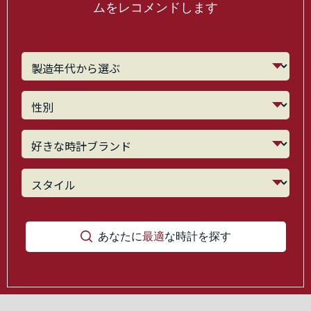
ムをレコメンドします
あなたに
最適
な時計を探す