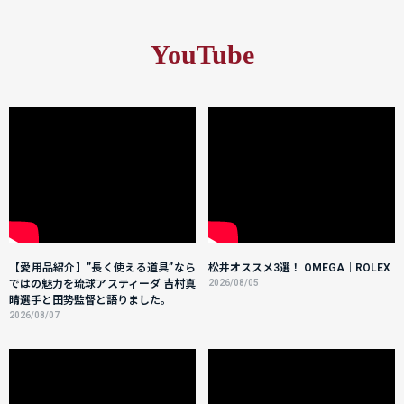
YouTube
【愛用品紹介】”長く使える道具”なら
松井オススメ3選！ OMEGA｜ROLEX
ではの魅力を琉球アスティーダ 吉村真
2026/08/05
晴選手と田㔟監督と語りました。
2026/08/07