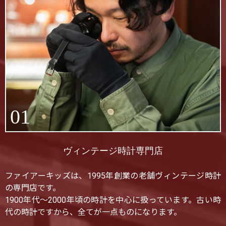
01
ヴィンテージ時計専門店
ファイアーキッズは、1995年創業の老舗ヴィンテージ時計
の専門店です。
1900年代〜2000年頃の時計を中心に扱っています。古い時
代の時計ですから、全てが一点ものになります。