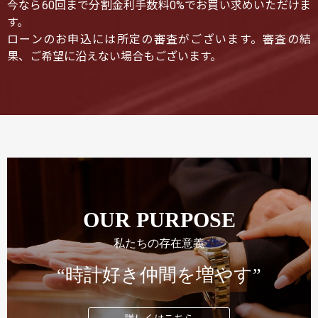
今なら60回まで分割金利手数料0%でお買い求めいただけま
す。
ローンのお申込には所定の審査がございます。審査の結
果、ご希望に沿えない場合もございます。
OUR PURPOSE
私たちの存在意義
“時計好き仲間を増やす”