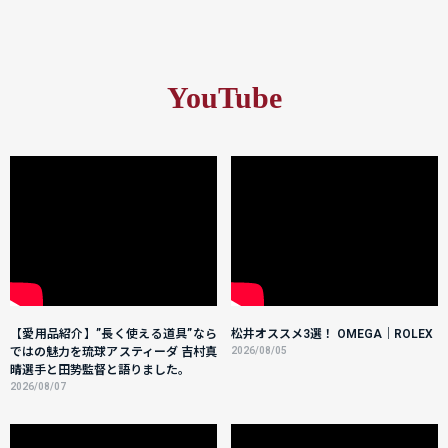
YouTube
【愛用品紹介】”長く使える道具”なら
松井オススメ3選！ OMEGA｜ROLEX
ではの魅力を琉球アスティーダ 吉村真
2026/08/05
晴選手と田㔟監督と語りました。
2026/08/07