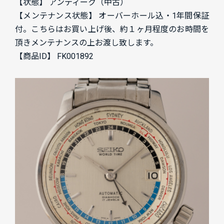
【状態】 アンティーク（中古）
【メンテナンス状態】 オーバーホール込・1年間保証
付。こちらはお買い上げ後、約１ヶ月程度のお時間を
頂きメンテナンスの上お渡し致します。
【商品ID】 FK001892