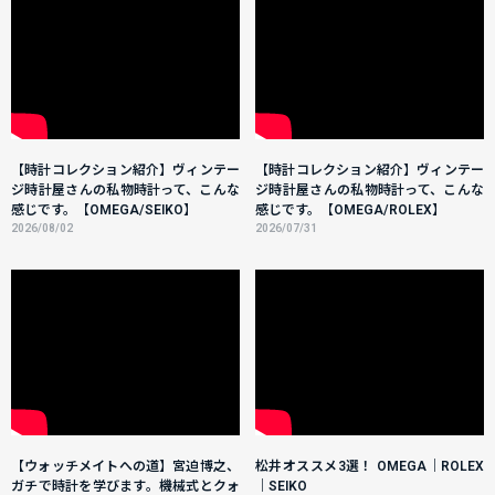
【時計コレクション紹介】ヴィンテー
【時計コレクション紹介】ヴィンテー
ジ時計屋さんの私物時計って、こんな
ジ時計屋さんの私物時計って、こんな
感じです。【OMEGA/SEIKO】
感じです。【OMEGA/ROLEX】
2026/08/02
2026/07/31
【ウォッチメイトへの道】宮迫博之、
松井オススメ3選！ OMEGA｜ROLEX
ガチで時計を学びます。機械式とクォ
｜SEIKO