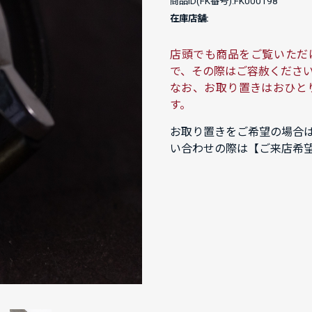
商品ID(FK番号):FK000198
在庫店舗:
店頭でも商品をご覧いただ
で、その際はご容赦くださ
なお、お取り置きはおひと
す。
お取り置きをご希望の場合
い合わせの際は【ご来店希