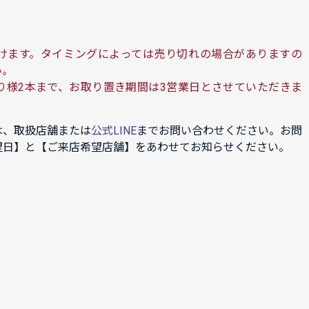
けます。タイミングによっては売り切れの場合がありますの
い。
り様2本まで、お取り置き期間は3営業日とさせていただきま
は、取扱店舗または
公式LINE
までお問い合わせください。お問
望日】と【ご来店希望店舗】をあわせてお知らせください。