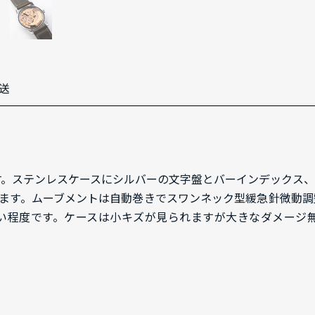
送
す。ステンレスケースにシルバーの文字盤とバーインデックス
す。ムーブメントは自動巻きでスワンネック型緩急針微動調整装
度です。ケースは小キズが見られますが大きなダメージ無く良い状