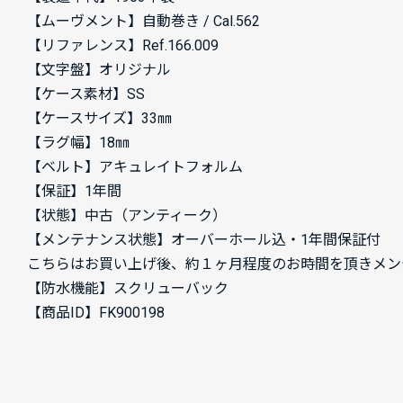
【ムーヴメント】自動巻き / Cal.562
【リファレンス】Ref.166.009
【文字盤】オリジナル
【ケース素材】SS
【ケースサイズ】33㎜
【ラグ幅】18㎜
【ベルト】アキュレイトフォルム
【保証】1年間
【状態】中古（アンティーク）
【メンテナンス状態】オーバーホール込・1年間保証付
こちらはお買い上げ後、約１ヶ月程度のお時間を頂きメン
【防水機能】スクリューバック
【商品ID】FK900198