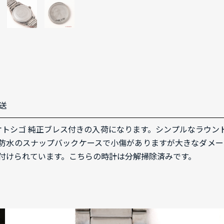
送
ツノオトシゴ 純正ブレス付きの入荷になります。シンプルなラウ
防水のスナップバックケースで小傷がありますが大きなダメ
付けられています。こちらの時計は分解掃除済みです。