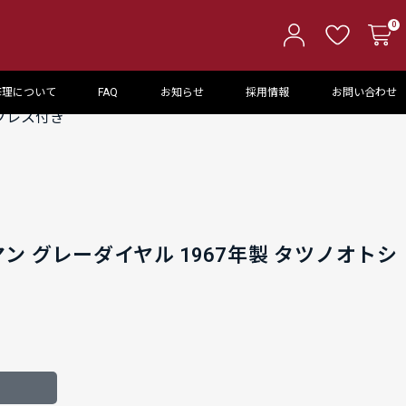
0
修理について
FAQ
お知らせ
採用情報
お問い合わせ
正ブレス付き
ン グレーダイヤル 1967年製 タツノオトシ