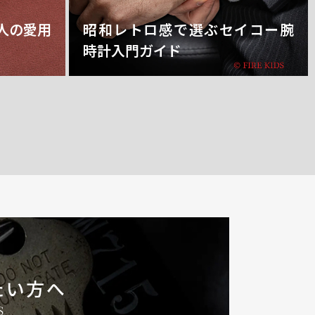
人の愛用
昭和レトロ感で選ぶセイコー腕
時計入門ガイド