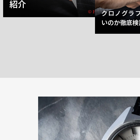
紹介
クロノグラ
いのか徹底検