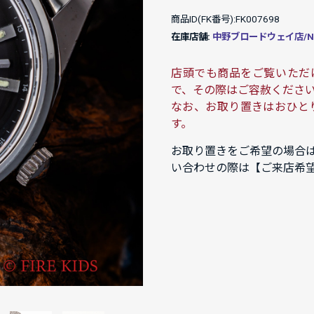
商品ID(FK番号):FK007698
在庫店舗:
中野ブロードウェイ店/NAK
店頭でも商品をご覧いただ
で、その際はご容赦くださ
なお、お取り置きはおひと
す。
お取り置きをご希望の場合
い合わせの際は【ご来店希