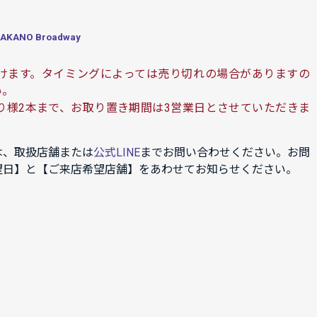
ANO Broadway
けます。タイミングによっては売り切れの場合がありますの
い。
り様2本まで、お取り置き期間は3営業日とさせていただきま
は、取扱店舗または
公式LINE
までお問い合わせください。お問
望日】と【ご来店希望店舗】をあわせてお知らせください。