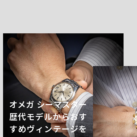
オメガ シーマスター
歴代モデルからおす
すめヴィンテージを