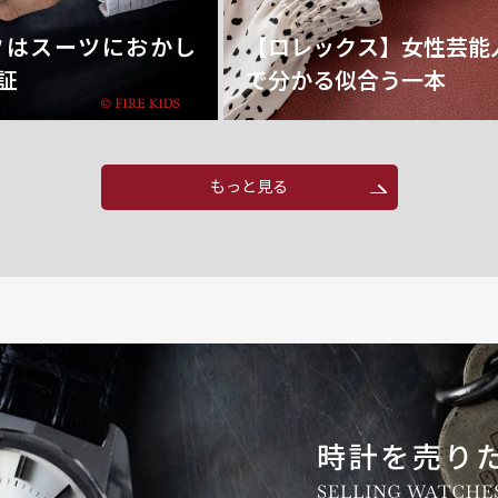
フはスーツにおかし
【ロレックス】女性芸能
証
で分かる似合う一本
もっと見る