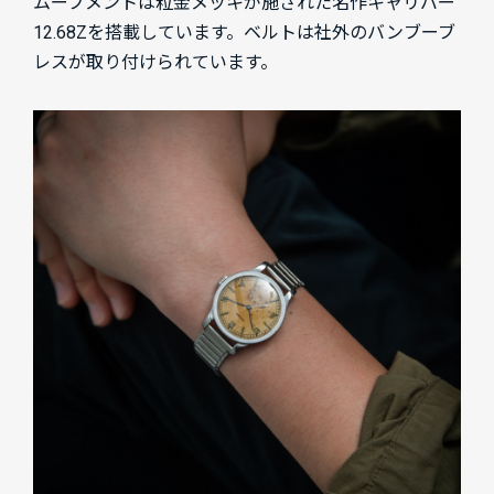
ムーブメントは粒金メッキが施された名作キャリバー
12.68Zを搭載しています。ベルトは社外のバンブーブ
レスが取り付けられています。