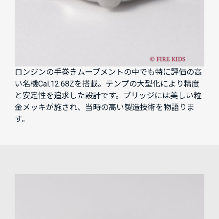
ロンジンの手巻きムーブメントの中でも特に評価の高
い名機Cal.12.68Zを搭載。テンプの大型化により精度
と安定性を追求した設計です。ブリッジには美しい粒
金メッキが施され、当時の高い製造技術を物語りま
す。