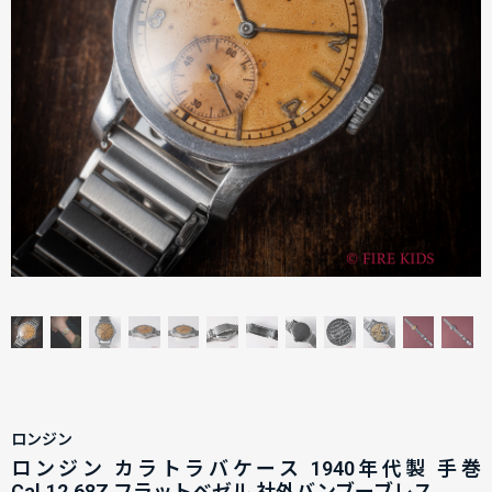
ロンジン
ロンジン カラトラバケース 1940年代製 手巻
Cal.12.68Z フラットベゼル 社外バンブーブレス