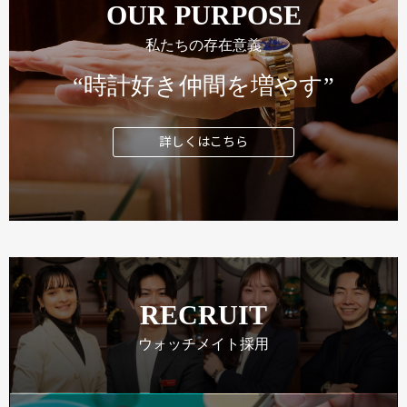
OUR PURPOSE
私たちの存在意義
“時計好き仲間を増やす”
詳しくはこちら
RECRUIT
ウォッチメイト採用