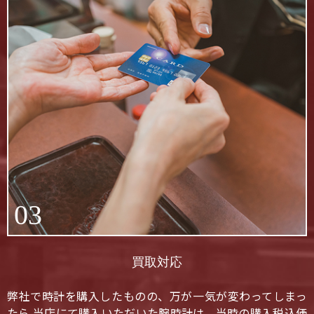
03
買取対応
弊社で時計を購入したものの、万が一気が変わってしまっ
たら 当店にて購入いただいた腕時計は、当時の購入税込価