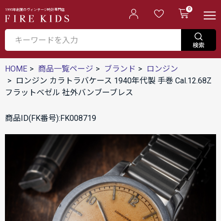
0
1995年創業のヴィンテージ時計専門店
HOME
商品一覧ページ
ブランド
ロンジン
ロンジン カラトラバケース 1940年代製 手巻 Cal.12.68Z
フラットベゼル 社外バンブーブレス
商品ID(FK番号):FK008719