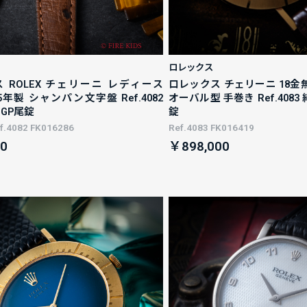
ロレックス
 ROLEX チェリーニ レディース
ロレックス チェリーニ 18金無垢
975年製 シャンパン文字盤 Ref.4082
オーバル型 手巻き Ref.408
GP尾錠
錠
.4082 FK016286
Ref.4083 FK016419
0
￥898,000