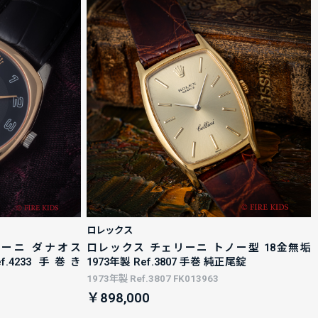
ロレックス
リーニ ダナオス
ロレックス チェリーニ トノー型 18金無垢
ef.4233 手巻き
1973年製 Ref.3807 手巻 純正尾錠
1973年製 Ref.3807 FK013963
￥898,000