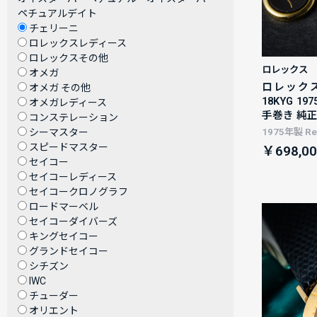
ペチュアルデイト
チェリーニ
ロレックスレディース
ロレックスその他
ロレックス
オメガ
ロレックス
オメガ その他
18KYG 1
オメガレディース
手巻き 純正
コンステレーション
シーマスター
1975年製 Ref
スピードマスター
￥698,00
セイコー
セイコーレディース
セイコークロノグラフ
ロードマーベル
セイコーダイバーズ
キングセイコー
グランドセイコー
シチズン
IWC
チューダー
オリエント