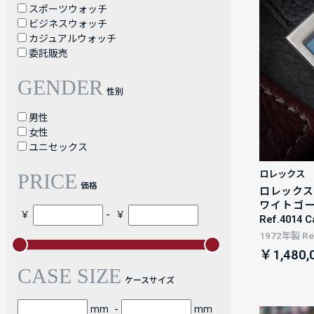
スポーツウォッチ
ビジネスウォッチ
カジュアルウォッチ
委託販売
GENDER
性別
男性
女性
ユニセックス
ロレックス
PRICE
価格
ロレックス 
ワイトゴー
-
￥
￥
Ref.4014
1972年製 Ref
￥1,480,
CASE SIZE
ケースサイズ
-
mm
mm