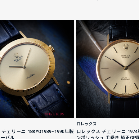
ロレックス
チェリーニ 18KYG1989~1990年製
ロレックス チェリーニ 1974
 オーバル
ンポリッシュ 手巻き 純正GP