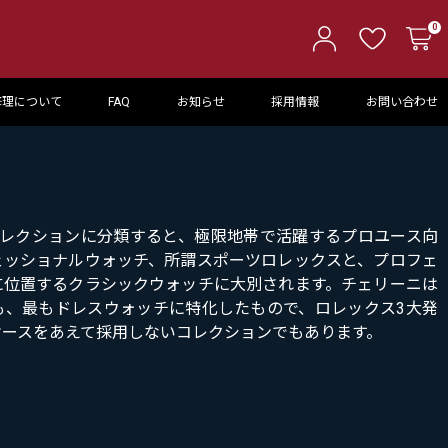
0
修理について
FAQ
お知らせ
採用情報
お問い合わせ
コレクションに分類すると、極限地帯で活躍するプロユース向
ェッショナルウォッチ、所謂スポーツロレックスと、プロフェ
に位置するクラシックウォッチに大別されます。チェリーニは
も、最もドレスウォッチに特化したもので、ロレックス3大発
ケースをあえて採用しないコレクションでもあります。