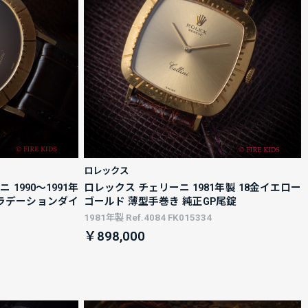
ロレックス
1990～1991年
ロレックス チェリーニ 1981年製 18金イエロー
ングラデーションダイ
ゴールド 薄型手巻き 純正GP尾錠
1981年製 Ref.4084 FK015334
￥898,000