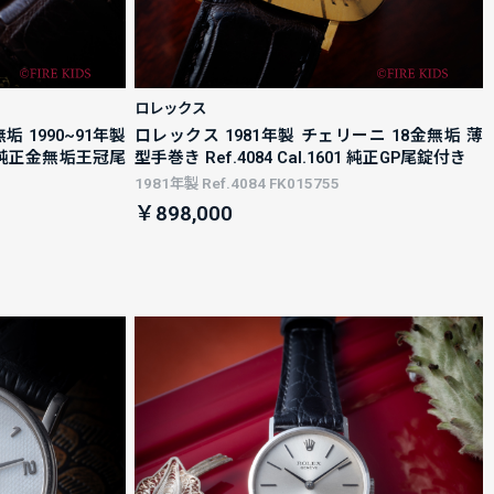
ロレックス
 1990~91年製
ロレックス 1981年製 チェリーニ 18金無垢 薄
3 純正金無垢王冠尾
型手巻き Ref.4084 Cal.1601 純正GP尾錠付き
1981年製 Ref.4084 FK015755
￥898,000