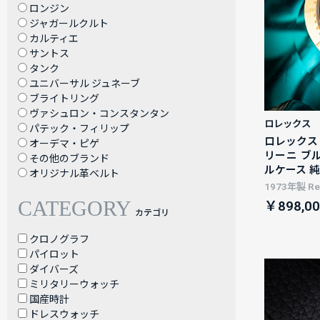
ロンジン
ジャガールクルト
カルティエ
サントス
タンク
ユニバーサル ジュネーブ
ブライトリング
ヴァシュロン・コンスタンタン
ロレックス
パテック・フィリップ
ロレックス 
オーデマ・ピゲ
リーニ ブ
その他のブランド
ルケース 
オリジナル革ベルト
1973年製 Ref
CATEGORY
￥898,00
カテゴリ
クロノグラフ
パイロット
ダイバーズ
ミリタリーウォッチ
国産時計
ドレスウォッチ