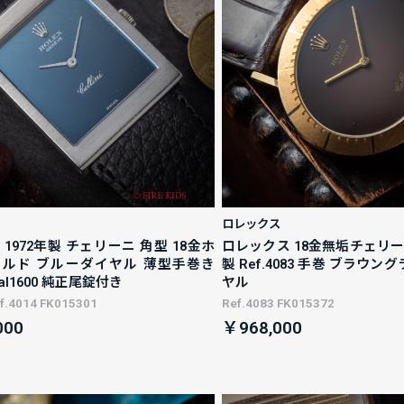
ロレックス
1972年製 チェリーニ 角型 18金ホ
ロレックス 18金無垢チェリーニ 
ルド ブルーダイヤル 薄型手巻き
製 Ref.4083 手巻 ブラウ
 Cal1600 純正尾錠付き
ヤル
.4014 FK015301
Ref.4083 FK015372
000
￥968,000