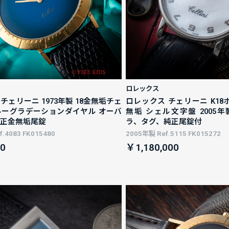
ロレックス
チェリーニ 1973年製 18金無垢チェ
ロレックス チェリーニ K1
ルーグラデーションダイヤル オーバ
無垢 シェル文字盤 2005年製 
純正金無垢尾錠
ラ、タグ、純正尾錠付
.4083 FK015480
2005年製 Ref.5115 FK015272
0
￥1,180,000