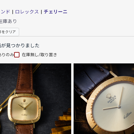
ランド
|
ロレックス
|
チェリーニ
在庫あり
件をクリア
品が見つかりました
ありのみ
在庫無し/取り置き