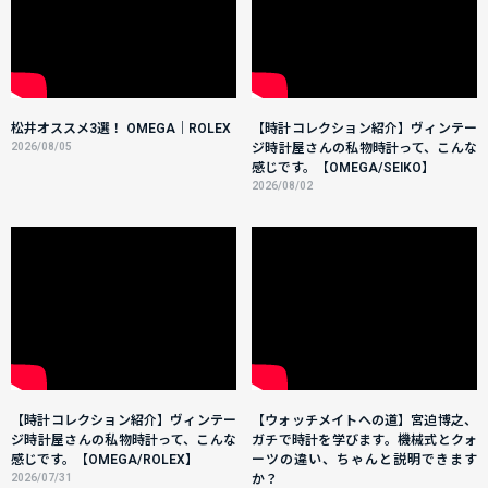
松井オススメ3選！ OMEGA｜ROLEX
【時計コレクション紹介】ヴィンテー
2026/08/05
ジ時計屋さんの私物時計って、こんな
感じです。【OMEGA/SEIKO】
2026/08/02
【時計コレクション紹介】ヴィンテー
【ウォッチメイトへの道】宮迫博之、
ジ時計屋さんの私物時計って、こんな
ガチで時計を学びます。機械式とクォ
感じです。【OMEGA/ROLEX】
ーツの違い、ちゃんと説明できます
2026/07/31
か？