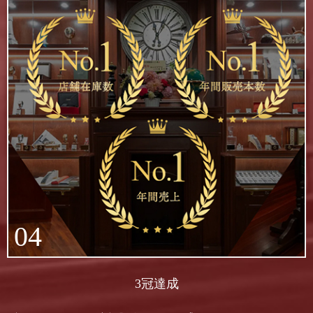
04
3冠達成