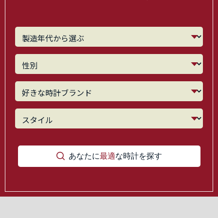
あなたに
最適
な時計を探す