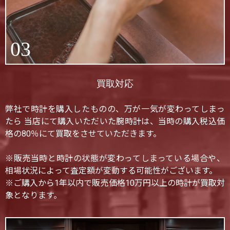
03
買取対応
弊社で時計を購入したものの、万が一気が変わってしまっ
たら 当店にて購入いただいた腕時計は、当時の購入税込価
格の80％にて買取をさせていただきます。
※販売当時と時計の状態が変わってしまっている場合や、
相場状況によって査定額が変動する可能性がございます。
※ご購入から1年以内で販売価格10万円以上の時計が買取対
象となります。