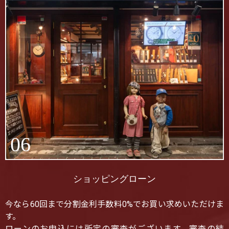
06
ショッピングローン
今なら60回まで分割金利手数料0%でお買い求めいただけま
す。
ローンのお申込には所定の審査がございます。審査の結