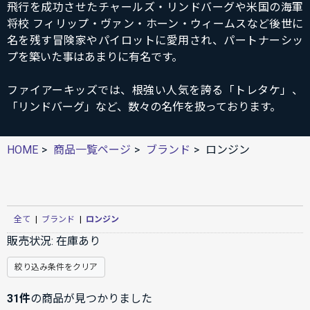
飛行を成功させたチャールズ・リンドバーグや米国の海軍
将校 フィリップ・ヴァン・ホーン・ウィームスなど後世に
名を残す冒険家やパイロットに愛用され、パートナーシッ
プを築いた事はあまりに有名です。
ファイアーキッズでは、根強い人気を誇る「トレタケ」、
「リンドバーグ」など、数々の名作を扱っております。
HOME
商品一覧ページ
ブランド
ロンジン
全て
|
ブランド
|
ロンジン
販売状況:
在庫あり
絞り込み条件をクリア
31件
の商品が見つかりました