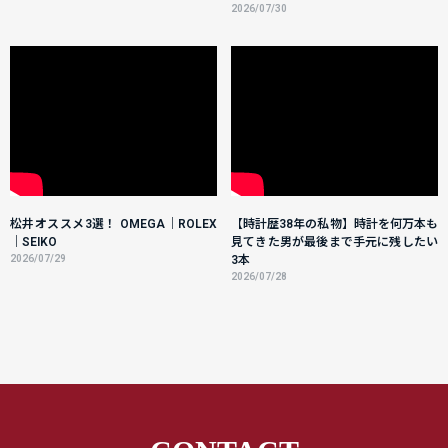
2026/07/30
松井オススメ3選！ OMEGA｜ROLEX
【時計歴38年の私物】時計を何万本も
｜SEIKO
見てきた男が最後まで手元に残したい
2026/07/29
3本
2026/07/28