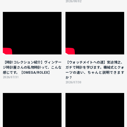
2026/08/02
【時計コレクション紹介】ヴィンテー
【ウォッチメイトへの道】宮迫博之、
ジ時計屋さんの私物時計って、こんな
ガチで時計を学びます。機械式とクォ
感じです。【OMEGA/ROLEX】
ーツの違い、ちゃんと説明できます
2026/07/31
か？
2026/07/30