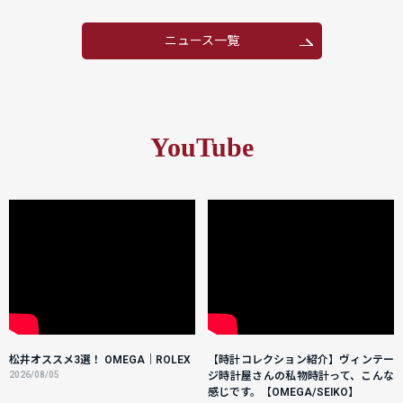
ニュース一覧
YouTube
松井オススメ3選！ OMEGA｜ROLEX
【時計コレクション紹介】ヴィンテー
2026/08/05
ジ時計屋さんの私物時計って、こんな
感じです。【OMEGA/SEIKO】