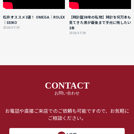
松井オススメ3選！ OMEGA｜ROLEX
【時計歴38年の私物】時計を何万本も
｜SEIKO
見てきた男が最後まで手元に残したい
2026/07/29
3本
2026/07/28
CONTACT
お問い合わせ
お電話や直接ご来店でのご依頼も可能ですので、お気軽に
ご相談ください。