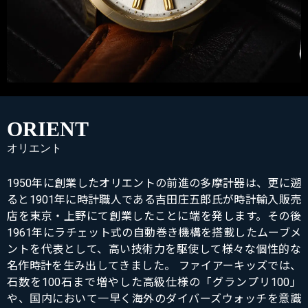
ORIENT
オリエント
1950年に創業したオリエントの前進の多摩計器は、更に遡
ると1901年に時計職人である吉田庄五郎氏が時計輸入販売
店を東京・上野にて創業したことに端を発します。その後
1961年にラチェット式の自動巻き機構を搭載したムーブメ
ントを代表として、高い技術力を駆使して様々な個性的な
名作時計を生み出してきました。 ファイアーキッズでは、
石数を100石まで増やした高級仕様の「グランプリ100」
や、国内において一早く海外のダイバーズウォッチを意識