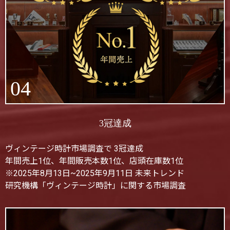
04
3冠達成
ヴィンテージ時計市場調査で 3冠達成
年間売上1位、年間販売本数1位、店頭在庫数1位
※2025年8月13日~2025年9月11日 未来トレンド
研究機構「ヴィンテージ時計」に関する市場調査